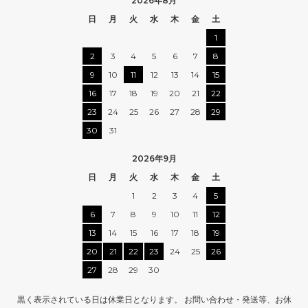
2026年8月
日
月
火
水
木
金
土
1
2
3
4
5
6
7
8
9
10
11
12
13
14
15
16
17
18
19
20
21
22
23
24
25
26
27
28
29
30
31
2026年9月
日
月
火
水
木
金
土
1
2
3
4
5
6
7
8
9
10
11
12
13
14
15
16
17
18
19
20
21
22
23
24
25
26
27
28
29
30
黒く表示されている日は休業日となります。 お問い合わせ・発送等、お休