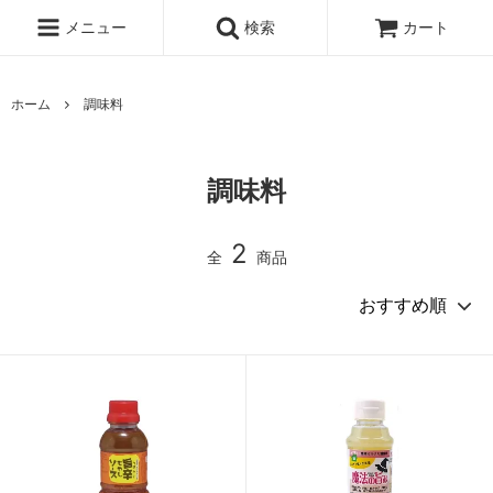
メニュー
検索
カート
ホーム
調味料
調味料
2
全
商品