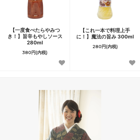
【一度食べたらやみつ
【これ一本で料理上手
き！】旨辛もやしソース
に！】魔法の旨み 300ml
280ml
280円(内税)
380円(内税)