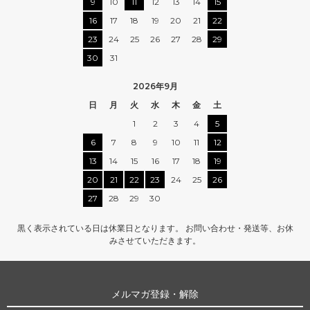
9
10
11
12
13
14
15
16
17
18
19
20
21
22
23
24
25
26
27
28
29
30
31
2026年9月
日
月
火
水
木
金
土
1
2
3
4
5
6
7
8
9
10
11
12
13
14
15
16
17
18
19
20
21
22
23
24
25
26
27
28
29
30
黒く表示されている日は休業日となります。 お問い合わせ・発送等、お休
みさせていただきます。
メルマガ登録・解除